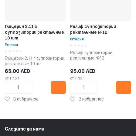
Глицерин 2,11 г
Релиф суппозитории
суппозитории ректальные
ректальные №12
10 шт
Италия
Россия
Релиф суппозитории
ректальные №12
Глицерин 2,11 г суппозитории
ректальные 10 шт
65.00
AED
95.00
AED
от 1 по 1
от 1 по 1
В избранное
В избранное
Следите за нами