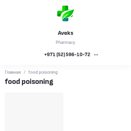
Aveks
Pharmacy
+971 (52) 596-10-72
•••
Главная
/
food poisoning
food poisoning