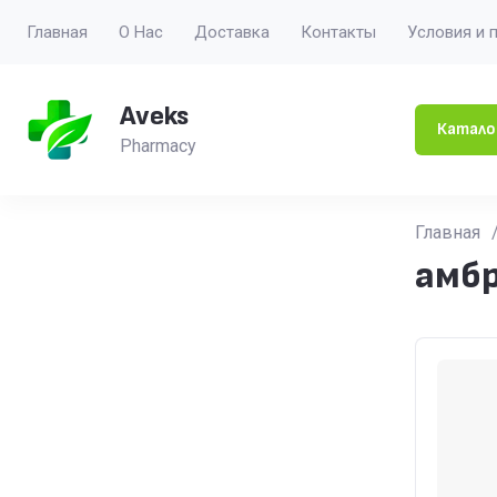
Главная
О Нас
Доставка
Контакты
Условия и 
Aveks
Катало
Pharmacy
Главная
амб