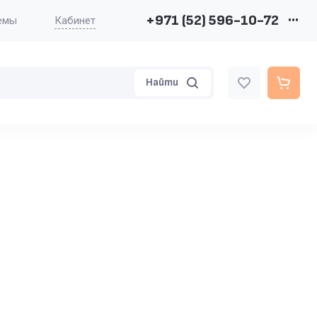
+971 (52) 596-10-72
•••
Кабинет
емые вопросы (FAQ)
Найти