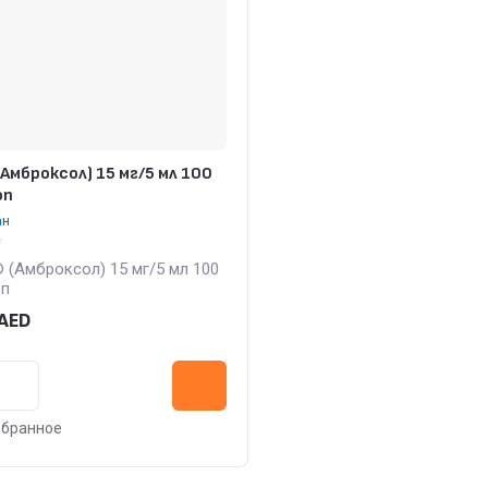
(Амброксол) 15 мг/5 мл 100
оп
ан
 (Амброксол) 15 мг/5 мл 100
оп
AED
збранное