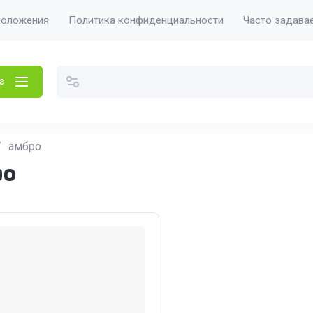
положения
Политика конфиденциальности
Часто задава
г
/
амбро
ро